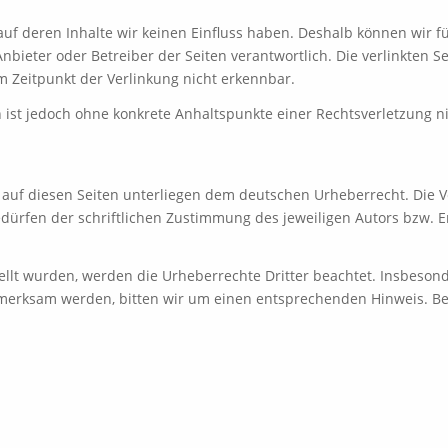
, auf deren Inhalte wir keinen Einfluss haben. Deshalb können wir
ge Anbieter oder Betreiber der Seiten verantwortlich. Die verlinkte
m Zeitpunkt der Verlinkung nicht erkennbar.
en ist jedoch ohne konkrete Anhaltspunkte einer Rechtsverletzung
 auf diesen Seiten unterliegen dem deutschen Urheberrecht. Die Ve
rfen der schriftlichen Zustimmung des jeweiligen Autors bzw. Ers
stellt wurden, werden die Urheberrechte Dritter beachtet. Insbeson
ufmerksam werden, bitten wir um einen entsprechenden Hinweis. 