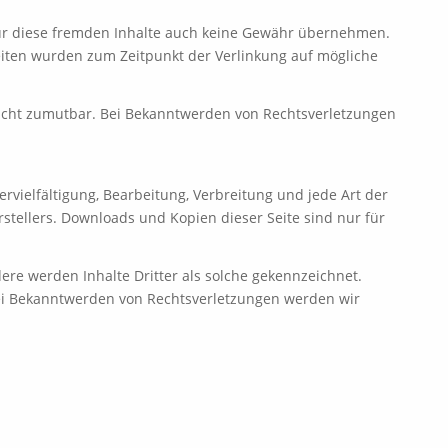
 für diese fremden Inhalte auch keine Gewähr übernehmen.
n Seiten wurden zum Zeitpunkt der Verlinkung auf mögliche
 nicht zumutbar. Bei Bekanntwerden von Rechtsverletzungen
rvielfältigung, Bearbeitung, Verbreitung und jede Art der
tellers. Downloads und Kopien dieser Seite sind nur für
dere werden Inhalte Dritter als solche gekennzeichnet.
Bei Bekanntwerden von Rechtsverletzungen werden wir