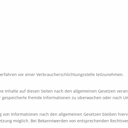
gsverfahren vor einer Verbraucherschlichtungsstelle teilzunehmen.
ne Inhalte auf diesen Seiten nach den allgemeinen Gesetzen verant
der gespeicherte fremde Informationen zu überwachen oder nach Ums
 von Informationen nach den allgemeinen Gesetzen bleiben hiervo
letzung möglich. Bei Bekanntwerden von entsprechenden Rechtsve