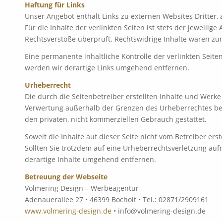
Haftung für Links
Unser Angebot enthält Links zu externen Websites Dritter
Für die Inhalte der verlinkten Seiten ist stets der jeweili
Rechtsverstöße überprüft. Rechtswidrige Inhalte waren zu
Eine permanente inhaltliche Kontrolle der verlinkten Seit
werden wir derartige Links umgehend entfernen.
Urheberrecht
Die durch die Seitenbetreiber erstellten Inhalte und Werke
Verwertung außerhalb der Grenzen des Urheberrechtes bedü
den privaten, nicht kommerziellen Gebrauch gestattet.
Soweit die Inhalte auf dieser Seite nicht vom Betreiber er
Sollten Sie trotzdem auf eine Urheberrechtsverletzung a
derartige Inhalte umgehend entfernen.
Betreuung der Webseite
Volmering Design – Werbeagentur
Adenauerallee 27 • 46399 Bocholt • Tel.: 02871/2909161
www.volmering-design.de
• info@volmering-design.de