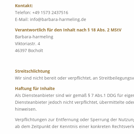
Kontakt:
Telefon: +49 1573 2437516
E-Mail: info@barbara-harmeling.de
Verantwortlich für den Inhalt nach § 18 Abs. 2 MStV
Barbara-harmeling
Viktoriastr. 4
46397 Bocholt
Streitschlichtung
Wir sind nicht bereit oder verpflichtet, an Streitbeilegun
Haftung für Inhalte
Als Diensteanbieter sind wir gemäß § 7 Abs.1 DDG für eige
Diensteanbieter jedoch nicht verpflichtet, übermittelte o
hinweisen.
Verpflichtungen zur Entfernung oder Sperrung der Nutzung
ab dem Zeitpunkt der Kenntnis einer konkreten Rechtsver