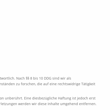
wortlich. Nach §§ 8 bis 10 DDG sind wir als
tänden zu forschen, die auf eine rechtswidrige Tätigkeit
n unberührt. Eine diesbezügliche Haftung ist jedoch erst
rletzungen werden wir diese Inhalte umgehend entfernen.